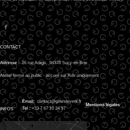
CONTACT
Adresse :
16 rue Arago, 94370 Sucy-en-Brie
Atelier fermé au public - accueil sur Rdv uniquement
Email:
contact@graindevent.fr
Mentions légales
Tel :
+33 7 67 10 24 97
INFOS