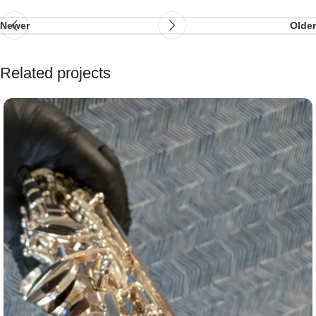
Newer
Older
Related projects