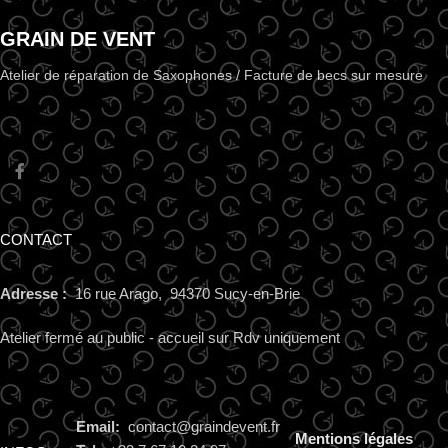
GRAIN DE VENT
Atelier de réparation de Saxophones / Facture de becs sur mesure
CONTACT
Adresse :
16 rue Arago, 94370 Sucy-en-Brie
Atelier fermé au public - accueil sur Rdv uniquement
Email:
contact@graindevent.fr
Mentions légales