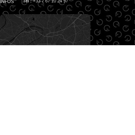
Tel :
+33 7 67 10 24 97
INFOS